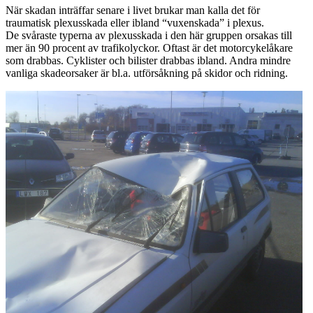
När skadan inträffar senare i livet brukar man kalla det för
traumatisk plexusskada eller ibland “vuxenskada” i plexus.
De svåraste typerna av plexusskada i den här gruppen orsakas till
mer än 90 procent av trafikolyckor. Oftast är det motorcykelåkare
som drabbas. Cyklister och bilister drabbas ibland. Andra mindre
vanliga skadeorsaker är bl.a. utförsåkning på skidor och ridning.