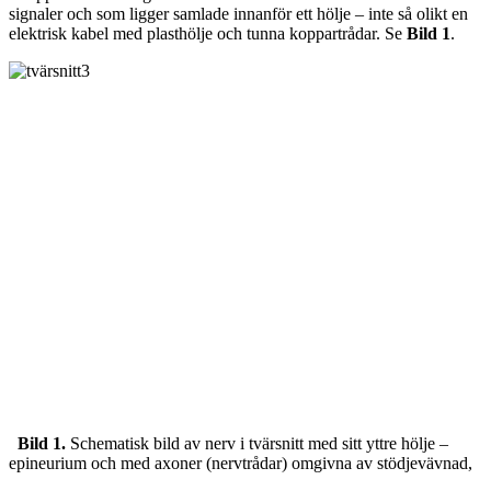
signaler och som ligger samlade innanför ett hölje – inte så olikt en
elektrisk kabel med plasthölje och tunna koppartrådar. Se
Bild 1
.
Bild 1.
Schematisk bild av nerv i tvärsnitt med sitt yttre hölje –
epineurium och med axoner (nervtrådar) omgivna av stödjevävnad,